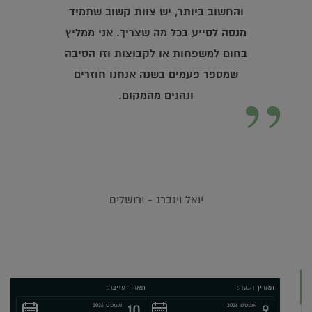
והחשוב ביותר, יש צוות קשוב שתמיד
מנסה לסייע בכל מה שצריך. אני ממליץ
בחום למשפחות או לקבוצות וזו הסיבה
שמספר פעמים בשנה אנחנו חוזרים
”
ונהנים מהמקום.
יואל וינברג - ירושלים
תאריך הגעה:
תאריך עזיבה:
10
9
אוגוסט 2026
אוגוסט 2026